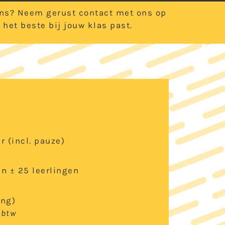
 ons? Neem gerust contact met ons op
het beste bij jouw klas past.
r (incl. pauze)
an ± 25 leerlingen
ing)
 btw