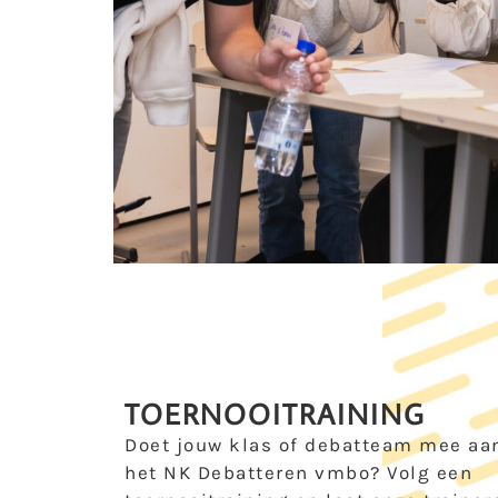
TOERNOOITRAINING
Doet jouw klas of debatteam mee aa
het NK Debatteren vmbo? Volg een