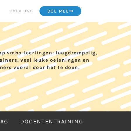
OVER ONS
DOE MEE
op vmbo-leerlingen: laagdrempelig,
ainers, veel leuke oefeningen en
mers vooral door het te doen.
DAG
DOCENTENTRAINING