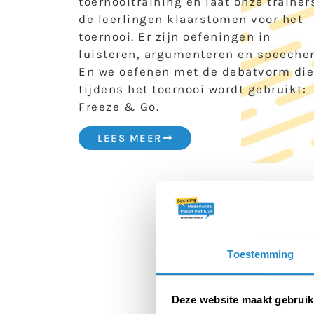
toernooitraining en laat onze trainer
de leerlingen klaarstomen voor het
toernooi. Er zijn oefeningen in
luisteren, argumenteren en speeche
En we oefenen met de debatvorm die
tijdens het toernooi wordt gebruikt:
Freeze & Go.
LEES MEER
Toestemming
Deze website maakt gebruik