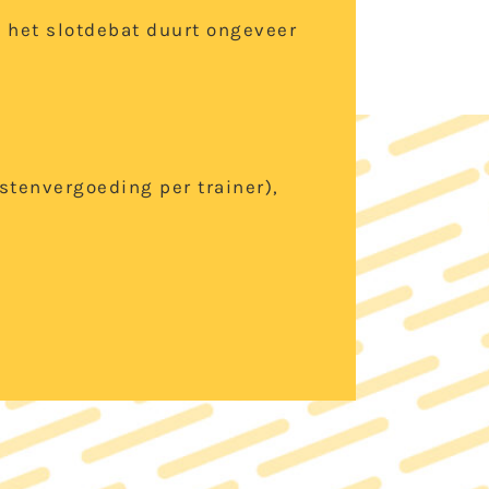
n het slotdebat duurt ongeveer
ostenvergoeding per trainer),
.