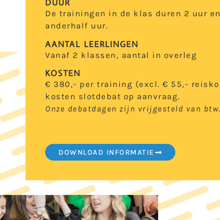
DUUR
De trainingen in de klas duren 2 uur e
anderhalf uur.
AANTAL LEERLINGEN
Vanaf 2 klassen, aantal in overleg
KOSTEN
€ 380,- per training (excl. € 55,- reisk
kosten slotdebat op aanvraag.
Onze debatdagen zijn vrijgesteld van btw
DOWNLOAD INFORMATIE