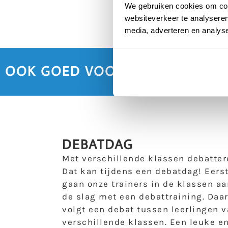
We gebruiken cookies om cont
websiteverkeer te analyseren
media, adverteren en analys
OOK GOED VOORBEREID NAAR H
DEBATDAG
Met verschillende klassen debatter
Dat kan tijdens een debatdag! Eers
gaan onze trainers in de klassen aa
de slag met een debattraining. Daa
volgt een debat tussen leerlingen 
verschillende klassen. Een leuke e