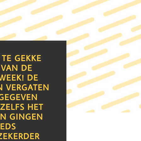
 TE GEKKE
 VAN DE
WEEK! DE
N VERGATEN
 GEGEVEN
ZELFS HET
EN GINGEN
EEDS
ZEKERDER